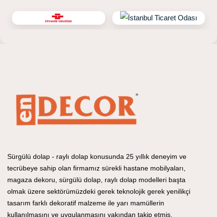
Sürgülü dolap - raylı dolap konusunda 25 yıllık deneyim ve
tecrübeye sahip olan firmamız sürekli hastane mobilyaları,
magaza dekoru, sürgülü dolap, raylı dolap modelleri başta
olmak üzere sektörümüzdeki gerek teknolojik gerek yenilikçi
tasarım farklı dekoratif malzeme ile yarı mamüllerin
kullanılmasını ve uygulanmasını yakından takip etmiş,