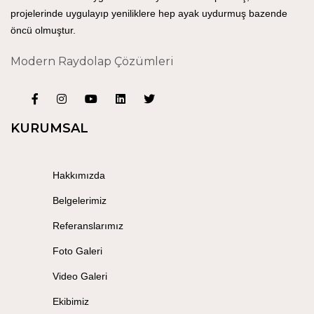
projelerinde uygulayıp yeniliklere hep ayak uydurmuş bazende
öncü olmuştur.
Modern Raydolap Çözümleri
KURUMSAL
Hakkımızda
Belgelerimiz
Referanslarımız
Foto Galeri
Video Galeri
Ekibimiz