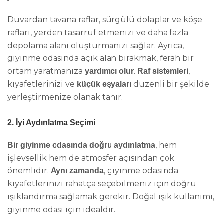
Duvardan tavana raflar, sürgülü dolaplar ve köşe
rafları, yerden tasarruf etmenizi ve daha fazla
depolama alanı oluşturmanızı sağlar. Ayrıca,
giyinme odasında açık alan bırakmak, ferah bir
ortam yaratmanıza
.
,
yardımcı olur
Raf sistemleri
kıyafetlerinizi ve
düzenli bir şekilde
küçük eşyaları
yerleştirmenize olanak tanır.
2. İyi Aydınlatma Seçimi
, hem
Bir giyinme odasında doğru aydınlatma
işlevsellik hem de atmosfer açısından çok
önemlidir.
, giyinme odasında
Aynı zamanda
kıyafetlerinizi rahatça seçebilmeniz için doğru
ışıklandırma sağlamak gerekir. Doğal ışık kullanımı,
giyinme odası için idealdir.