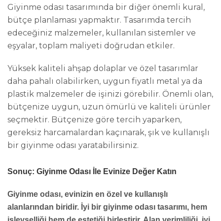
Giyinme odası tasarımında bir diğer önemli kural,
bütçe planlaması yapmaktır. Tasarımda tercih
edeceğiniz malzemeler, kullanılan sistemler ve
eşyalar, toplam maliyeti doğrudan etkiler.
Yüksek kaliteli ahşap dolaplar ve özel tasarımlar
daha pahalı olabilirken, uygun fiyatlı metal ya da
plastik malzemeler de işinizi görebilir. Önemli olan,
bütçenize uygun, uzun ömürlü ve kaliteli ürünler
seçmektir. Bütçenize göre tercih yaparken,
gereksiz harcamalardan kaçınarak, şık ve kullanışlı
bir giyinme odası yaratabilirsiniz.
Sonuç: Giyinme Odası İle Evinize Değer Katın
Giyinme odası, evinizin en özel ve kullanışlı
alanlarından biridir. İyi bir giyinme odası tasarımı, hem
işlevselliği hem de estetiği birleştirir. Alan verimliliği, iyi