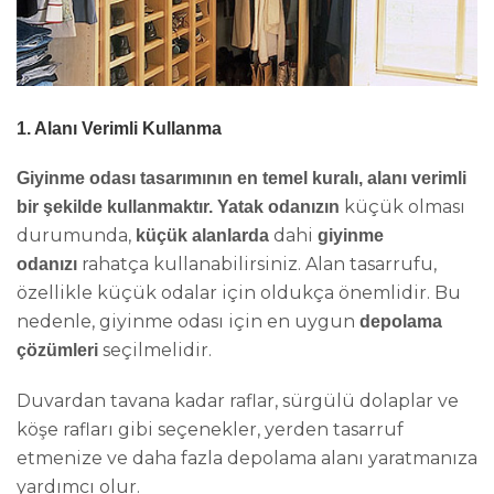
1. Alanı Verimli Kullanma
Giyinme odası tasarımının en temel kuralı, alanı verimli
küçük olması
bir şekilde kullanmaktır. Yatak odanızın
durumunda,
dahi
küçük alanlarda
giyinme
rahatça kullanabilirsiniz. Alan tasarrufu,
odanızı
özellikle küçük odalar için oldukça önemlidir. Bu
nedenle, giyinme odası için en uygun
depolama
seçilmelidir.
çözümleri
Duvardan tavana kadar raflar, sürgülü dolaplar ve
köşe rafları gibi seçenekler, yerden tasarruf
etmenize ve daha fazla depolama alanı yaratmanıza
yardımcı olur.