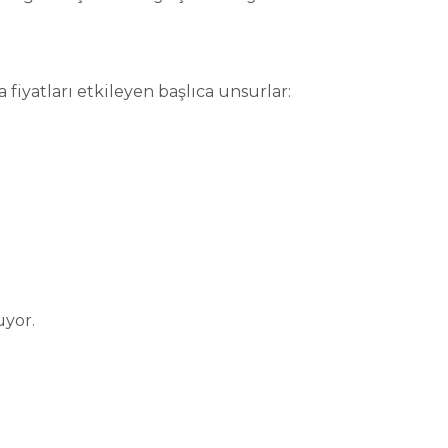
 fiyatları etkileyen başlıca unsurlar:
yor.