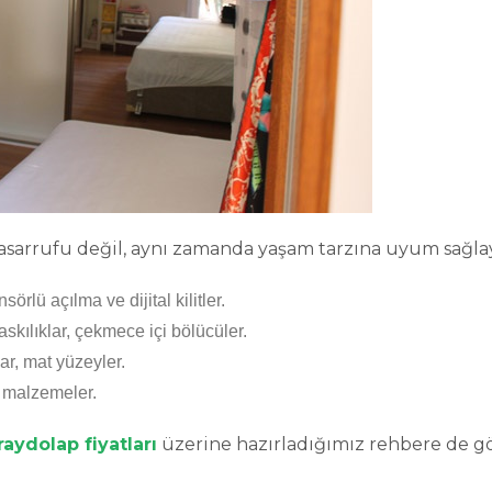
tasarrufu değil, aynı zamanda yaşam tarzına uyum sağla
örlü açılma ve dijital kilitler.
 askılıklar, çekmece içi bölücüler.
ar, mat yüzeyler.
u malzemeler.
raydolap fiyatları
üzerine hazırladığımız rehbere de göz