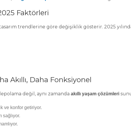
2025 Faktörleri
 tasarım trendlerine göre değişiklik gösterir. 2025 yılında
ha Akıllı, Daha Fonksiyonel
 depolama değil, aynı zamanda
sunu
akıllı yaşam çözümleri
k ve konfor getiriyor.
m sağlıyor.
mamlıyor.