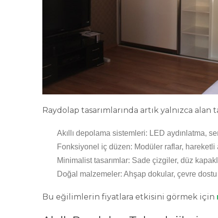
Raydolap tasarımlarında artık yalnızca alan 
Akıllı depolama sistemleri
: LED aydınlatma, sens
Fonksiyonel iç düzen
: Modüler raflar, hareketli
Minimalist tasarımlar
: Sade çizgiler, düz kapakl
Doğal malzemeler
: Ahşap dokular, çevre dost
Bu eğilimlerin fiyatlara etkisini görmek için