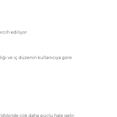
rcih ediliyor.
liği ve iç düzenin kullanıcıya göre
ildiğinde çok daha güçlü hale gelir.