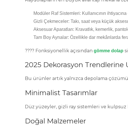
Modüler Raf Sistemleri
: Kullanıcının ihtiyacına
Gizli Çekmeceler
: Takı, saat veya küçük akses
Aksesuar Aparatları
: Kravatlık, kemerlik, pantol
Tam Boy Aynalar
: Özellikle dar mekânlarda ferah
???? Fonksiyonellik açısından
si
gömme dolap
2025 Dekorasyon Trendlerine 
Bu ürünler artık yalnızca depolama çözümü d
Minimalist Tasarımlar
Düz yüzeyler, gizli ray sistemleri ve kulpsuz
Doğal Malzemeler