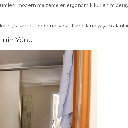
özümleri, modern malzemeler, ergonomik kullanım detay
rini, tasarım trendlerini ve kullanıcıların yaşam alanlar
rinin Yönü