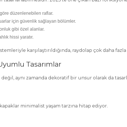
 göre düzenlenebilen raflar.
uarlar için güvenlik sağlayan bölümler.
onluk gibi özel alanlar.
lık hissi yaratır.
stemleriyle karşılaştırıldığında, raydolap çok daha fazla
Uyumlu Tasarımlar
eğil, aynı zamanda dekoratif bir unsur olarak da tasarl
 kapaklar minimalist yaşam tarzına hitap ediyor.