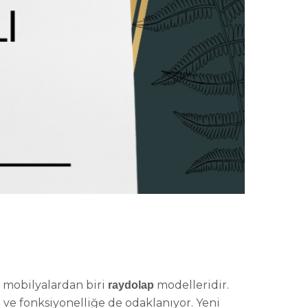
n mobilyalardan biri
modelleridir.
raydolap
a ve fonksiyonelliğe de odaklanıyor. Yeni