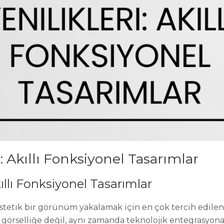
: Akıllı Fonksiyonel Tasarımlar
ıllı Fonksiyonel Tasarımlar
estetik bir görünüm yakalamak için en çok tercih edile
ca görselliğe değil, aynı zamanda teknolojik entegrasyon