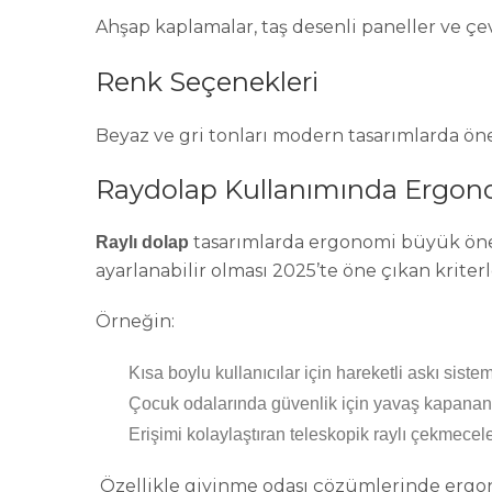
Ahşap kaplamalar, taş desenli paneller ve ç
Renk Seçenekleri
Beyaz ve gri tonları modern tasarımlarda öne
Raydolap Kullanımında Ergon
tasarımlarda ergonomi büyük önem t
Raylı dolap
ayarlanabilir olması 2025’te öne çıkan kriterl
Örneğin:
Kısa boylu kullanıcılar için hareketli askı sistem
Çocuk odalarında güvenlik için yavaş kapanan
Erişimi kolaylaştıran teleskopik raylı çekmecele
Özellikle giyinme odası çözümlerinde ergo