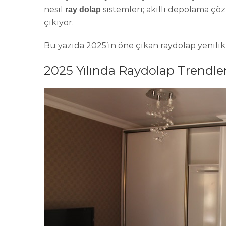
nesil
sistemleri; akıllı depolama ç
ray dolap
çıkıyor.
Bu yazıda 2025’in öne çıkan raydolap yenilikle
2025 Yılında Raydolap Trendle