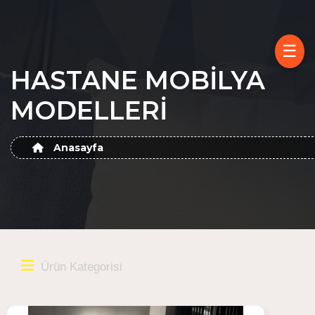
☰
HASTANE MOBİLYA
MODELLERİ
Anasayfa
Ürün Kategorisi