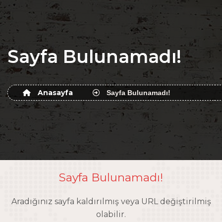
Sayfa Bulunamadı!
Anasayfa
Sayfa Bulunamadı!
Sayfa Bulunamadı!
Aradığınız sayfa kaldırılmış veya URL değiştirilmiş
olabilir.