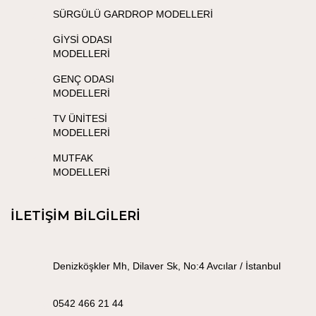
SÜRGÜLÜ GARDROP MODELLERİ
GİYSİ ODASI
MODELLERİ
GENÇ ODASI
MODELLERİ
TV ÜNİTESİ
MODELLERİ
MUTFAK
MODELLERİ
İLETİŞİM BİLGİLERİ
Denizköşkler Mh, Dilaver Sk, No:4 Avcılar / İstanbul
0542 466 21 44